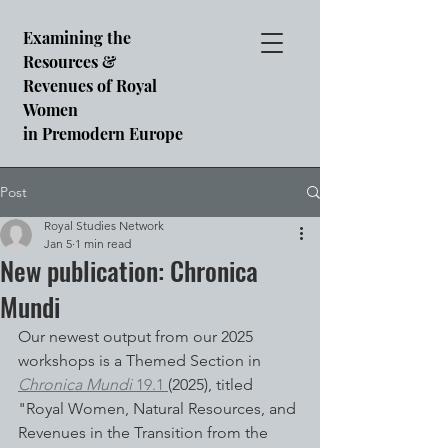
Examining the
Resources &
Revenues of Royal
Women
in Premodern Europe
Post
Royal Studies Network
Jan 5
1 min read
New publication: Chronica
Mundi
Our newest output from our 2025 
workshops is a Themed Section in 
Chronica Mundi 
19.1 
(2025), titled 
"Royal Women, Natural Resources, and 
Revenues in the Transition from the 